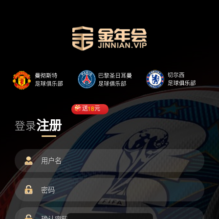
送
18
元
注册
登录