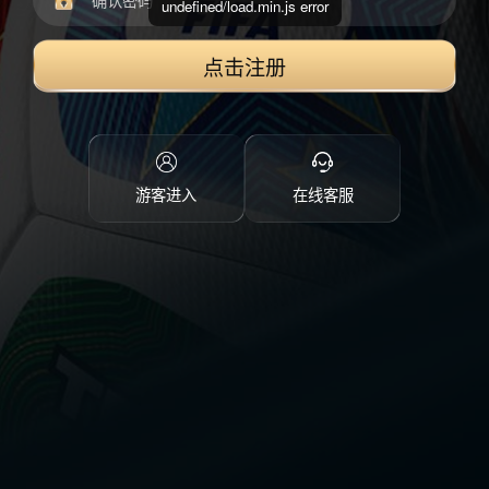
undefined/load.min.js error
点击注册
游客进入
在线客服